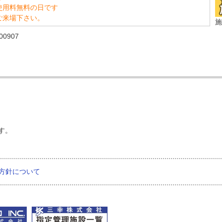
使用料無料の日です
ご来場下さい。
施
0907
す。
方針について