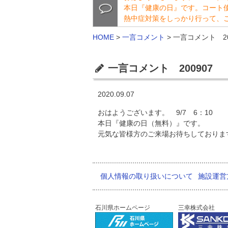
本日『健康の日』です。コート
熱中症対策をしっかり行って、
HOME
>
一言コメント
>
一言コメント 20
一言コメント 200907
2020.09.07
おはようございます。 9/7 6：10
本日『健康の日（無料）』です。
元気な皆様方のご来場お待ちしておりま
個人情報の取り扱いについて
施設運営
石川県ホームページ
三幸株式会社