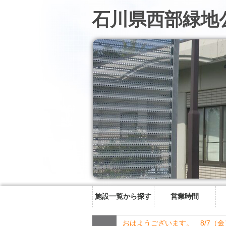
石川県西部緑地
施設一覧から探す
営業時間
おはようございます。 8/7（金