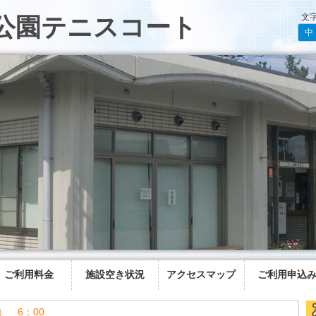
文
公園テニスコート
中
ご利用料金
施設空き状況
アクセスマップ
ご利用申込
） 6：00