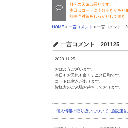
只今の天気は曇りです。
本日はコートに十分空きがあり
熱中症対策をしっかりして頂き
HOME
>
一言コメント
>
一言コメント 20
一言コメント 201125
2020.11.25
おはようございます。
今日もお天気も良くテニス日和です。
コートに空きがあります。
皆様方のご来場お待ちしております。
個人情報の取り扱いについて
施設運営