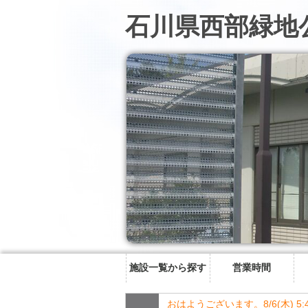
石川県西部緑地
施設一覧から探す
営業時間
おはようございます。8/6(木) 5: