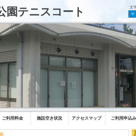
文
公園テニスコート
中
ご利用料金
施設空き状況
アクセスマップ
ご利用申込
45