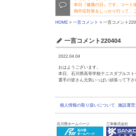
本日『健康の日』です。コート
熱中症対策をしっかり行って、
HOME
>
一言コメント
>
一言コメント220
一言コメント220404
2022.04.04
おはようございます。
本日、石川県高等学校テニスダブルスト
選手の皆さん元気いっぱい頑張って下さ
個人情報の取り扱いについて
施設運営
石川県ホームページ
三幸株式会社