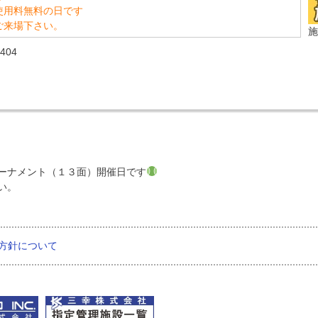
使用料無料の日です
ご来場下さい。
施
404
ーナメント（１３面）開催日です
い。
方針について