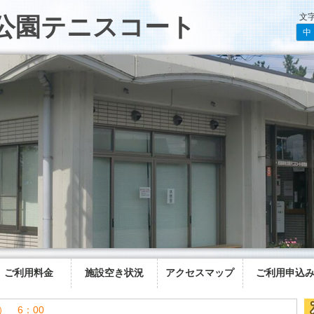
文
公園テニスコート
中
ご利用料金
施設空き状況
アクセスマップ
ご利用申込
） 6：00