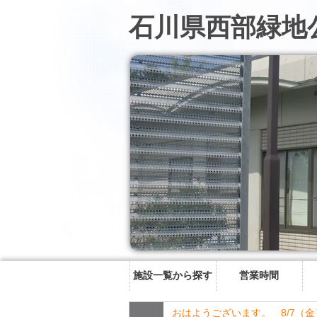
石川県西部緑地
施設一覧から探す
営業時間
おはようございます。 8/7（金