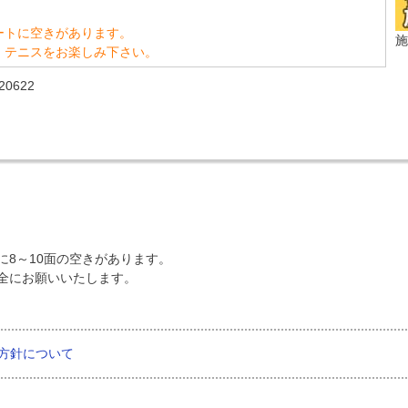
ートに空きがあります。
施
、テニスをお楽しみ下さい。
0622
8～10面の空きがあります。
全にお願いいたします。
方針について