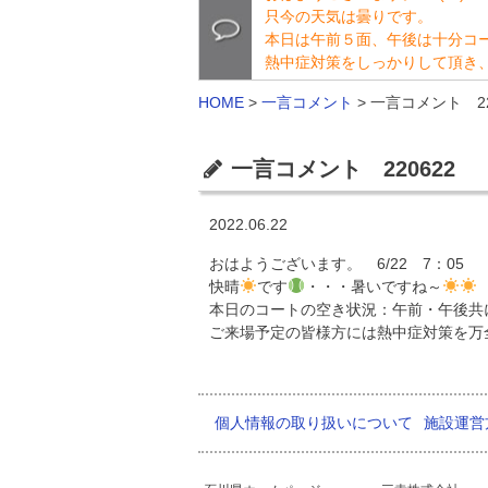
只今の天気は曇りです。
本日は午前５面、午後は十分コ
熱中症対策をしっかりして頂き
HOME
>
一言コメント
>
一言コメント 22
一言コメント 220622
2022.06.22
おはようございます。 6/22 7：05
快晴
です
・・・暑いですね～
本日のコートの空き状況：午前・午後共に
ご来場予定の皆様方には熱中症対策を万
個人情報の取り扱いについて
施設運営