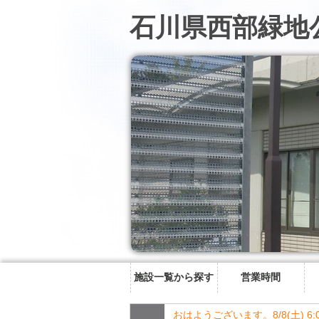
石川県西部緑地
施設一覧から探す
営業時間
おはようございます。8/8(土) 6: