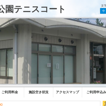
文
公園テニスコート
中
ご利用料金
施設空き状況
アクセスマップ
ご利用申込
00