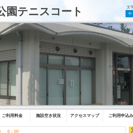
文
公園テニスコート
中
ご利用料金
施設空き状況
アクセスマップ
ご利用申込
） 6：00