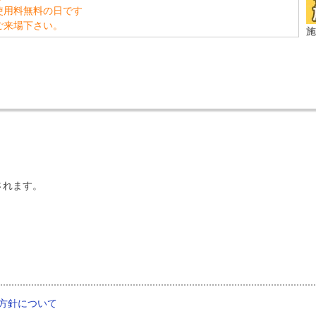
使用料無料の日です
ご来場下さい。
施
されます。
方針について