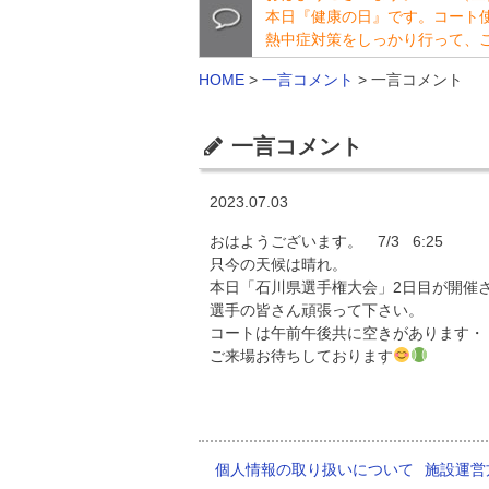
本日『健康の日』です。コート
熱中症対策をしっかり行って、
HOME
>
一言コメント
>
一言コメント
一言コメント
2023.07.03
おはようございます。 7/3 6:25
只今の天候は晴れ。
本日「石川県選手権大会」2日目が開催
選手の皆さん頑張って下さい。
コートは午前午後共に空きがあります・
ご来場お待ちしております
個人情報の取り扱いについて
施設運営