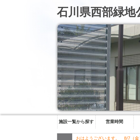
石川県西部緑地
施設一覧から探す
営業時間
おはようございます。 8/7（金