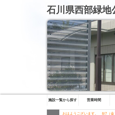
石川県西部緑地
施設一覧から探す
営業時間
おはようございます。 8/7（金