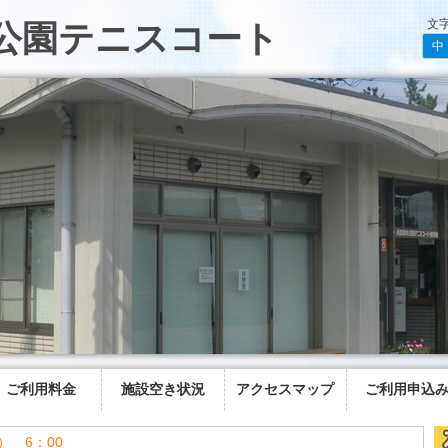
文
公園テニスコート
中
ご利用料金
施設空き状況
アクセスマップ
ご利用申込
） 6：00