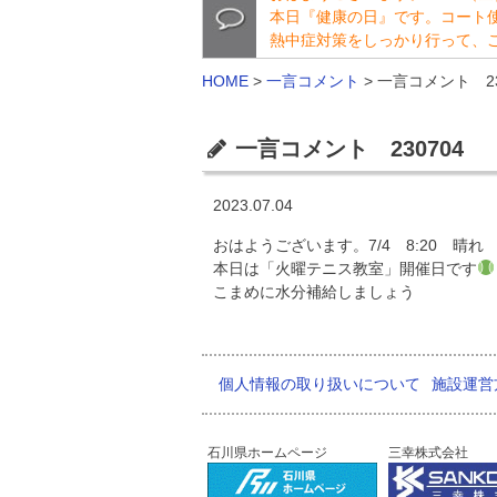
本日『健康の日』です。コート
熱中症対策をしっかり行って、
HOME
>
一言コメント
>
一言コメント 23
一言コメント 230704
2023.07.04
おはようございます。7/4 8:20 晴れ
本日は「火曜テニス教室」開催日です
こまめに水分補給しましょう
個人情報の取り扱いについて
施設運営
石川県ホームページ
三幸株式会社