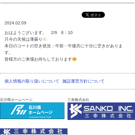
2024.02.09
おはようございます。 2/9 8：10
只今の天候は薄曇り
本日のコートの空き状況：午前・午後共に十分に空きがありま
す。
皆様方のご来場お待ちしております
個人情報の取り扱いについて
施設運営方針について
石川県ホームページ
三幸株式会社