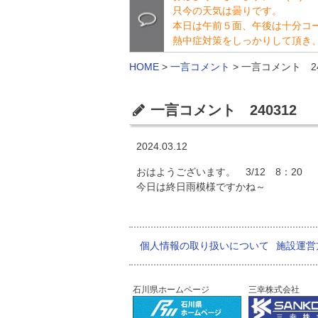
只今の天気は曇りです。
本日は午前５面、午後は十分コ
熱中症対策をしっかりして頂き
HOME
>
一言コメント
>
一言コメント 24
一言コメント 240312
2024.03.12
おはようございます。 3/12 8：20
今日は終日雨模様ですかね～
個人情報の取り扱いについて
施設運営
石川県ホームページ
三幸株式会社