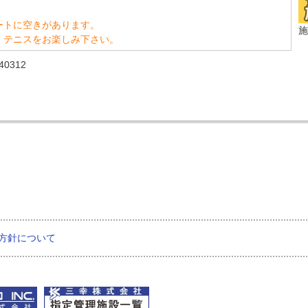
ートに空きがあります。
施
、テニスをお楽しみ下さい。
0312
方針について