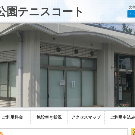
文
公園テニスコート
中
ご利用料金
施設空き状況
アクセスマップ
ご利用申込
00