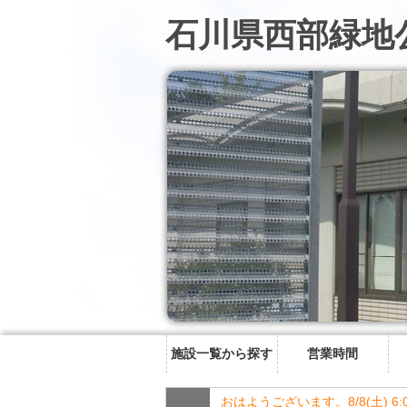
石川県西部緑地
施設一覧から探す
営業時間
おはようございます。8/8(土) 6: