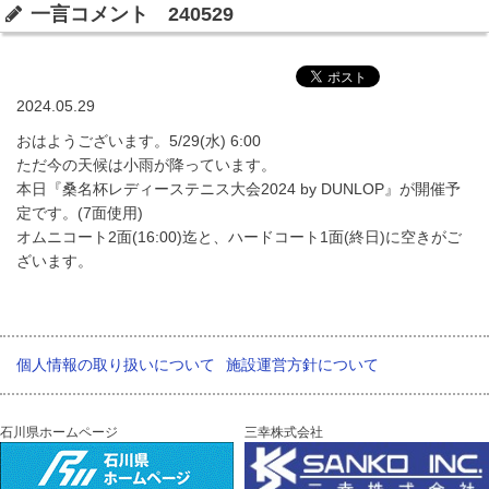
一言コメント 240529
2024.05.29
おはようございます。5/29(水) 6:00
ただ今の天候は小雨が降っています。
本日『桑名杯レディーステニス大会2024 by DUNLOP』が開催予
定です。(7面使用)
オムニコート2面(16:00)迄と、ハードコート1面(終日)に空きがご
ざいます。
個人情報の取り扱いについて
施設運営方針について
石川県ホームページ
三幸株式会社