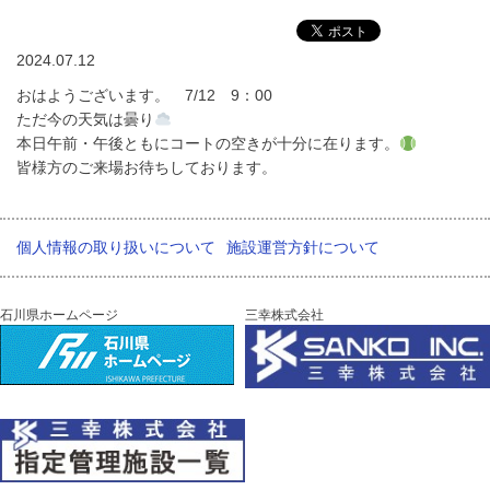
2024.07.12
おはようございます。 7/12 9：00
ただ今の天気は曇り
本日午前・午後ともにコートの空きが十分に在ります。
皆様方のご来場お待ちしております。
個人情報の取り扱いについて
施設運営方針について
石川県ホームページ
三幸株式会社