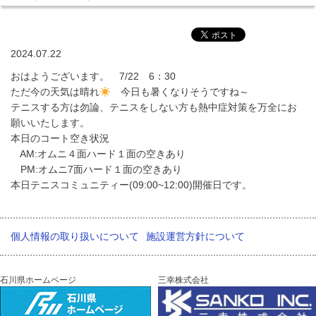
2024.07.22
おはようございます。 7/22 6：30
ただ今の天気は晴れ
今日も暑くなりそうですね～
テニスする方は勿論、テニスをしない方も熱中症対策を万全にお
願いいたします。
本日のコート空き状況
AM:オムニ４面ハード１面の空きあり
PM:オムニ7面ハード１面の空きあり
本日テニスコミュニティー(09:00~12:00)開催日です。
個人情報の取り扱いについて
施設運営方針について
石川県ホームページ
三幸株式会社