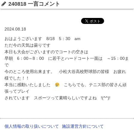
240818 一言コメント
2024.08.18
おはようございます 8/18 5：30 am
ただ今の天気は曇りです
本日も大会がございますのでコートの空きは
早朝 6：00～8：00 に若干とハードコート一面は ～15：00ま
で
今のところ使用出来ます。 小松大谷高校野球部の皆様 お疲れ
様でした！！
本当に感動いたしました
こちらでも、テニス部の皆さん頑
張ってプレイ
されています スポーツって素晴らしいですよね !(^^)!
個人情報の取り扱いについて
施設運営方針について