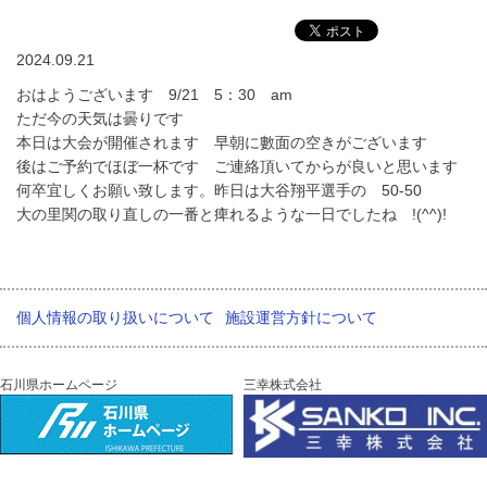
2024.09.21
おはようございます 9/21 5：30 am
ただ今の天気は曇りです
本日は大会が開催されます 早朝に數面の空きがございます
後はご予約でほぼ一杯です ご連絡頂いてからが良いと思います
何卒宜しくお願い致します。昨日は大谷翔平選手の 50-50
大の里関の取り直しの一番と痺れるような一日でしたね !(^^)!
個人情報の取り扱いについて
施設運営方針について
石川県ホームページ
三幸株式会社