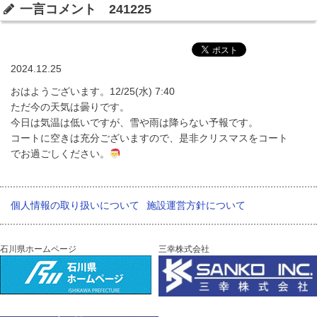
一言コメント 241225
2024.12.25
おはようございます。12/25(水) 7:40
ただ今の天気は曇りです。
今日は気温は低いですが、雪や雨は降らない予報です。
コートに空きは充分ございますので、是非クリスマスをコート
でお過ごしください。
個人情報の取り扱いについて
施設運営方針について
石川県ホームページ
三幸株式会社