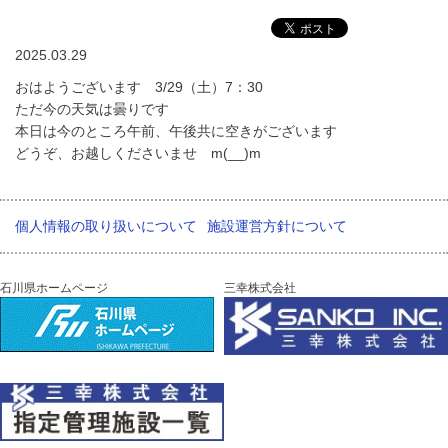
2025.03.29
おはようございます 3/29（土）7：30
ただ今の天気は曇りです
本日は今のところ午前、午後共に空きがございます
どうぞ、お越しくださいませ m(__)m
個人情報の取り扱いについて
施設運営方針について
石川県ホームページ
三幸株式会社