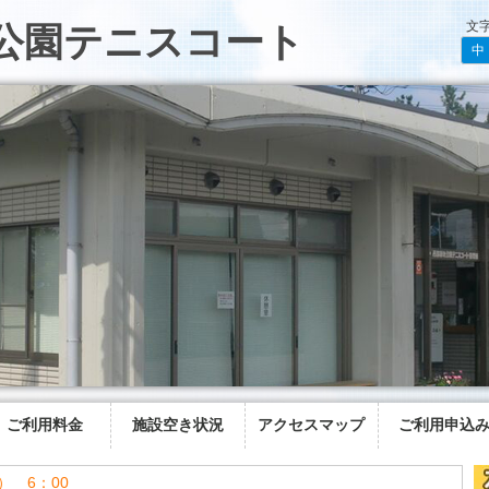
文
公園テニスコート
中
ご利用料金
施設空き状況
アクセスマップ
ご利用申込
） 6：00