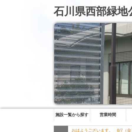
石川県西部緑地
施設一覧から探す
営業時間
おはようございます。 8/7（金