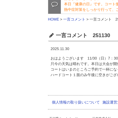
本日『健康の日』です。コート
熱中症対策をしっかり行って、
HOME
>
一言コメント
>
一言コメント 25
一言コメント 251130
2025.11.30
おはようございます 11/30（日）7：30
只今の天気は晴れです。本日は大会が開
コートはいまのところご予約で一杯にな
ハードコート１面のみ午後に空きがござ
m(__
個人情報の取り扱いについて
施設運営